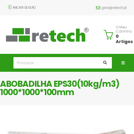
INICIAR SESSÃO
geral@retech.pt
O Meu
Carrinho
0
Artigos
ABOBADILHA EPS30(10kg/m3)
1000*1000*100mm