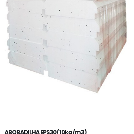
ABOBADILHA EPS30(10kg/m3)