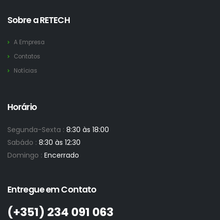
Sobre a RETECH
A Empresa
Contatos
Notícias
Horário
Segunda-Sexta :
8:30 às 18:00
Sabádo :
8:30 às 12:30
Domingo :
Encerrado
Entregue em Contato
(+351)­ 234 091 063