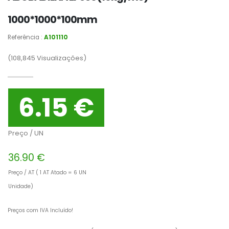
1000*1000*100mm
Referência :
A101110
(108,845
Visualizações)
6.15 €
Preço / UN
36.90 €
Preço / AT ( 1 AT Atado = 6 UN
Unidade)
Preços com IVA Incluído!