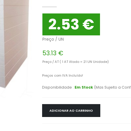
2.53 €
Preço / UN
53.13 €
Preço / AT ( 1 AT Atado = 21 UN Unidade)
Preços com IVA Incluído!
Disponibilidade :
Em Stock
(Mas Sujeito a Con
ADICIONAR AO CARRINHO