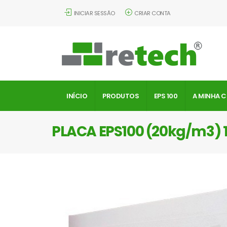
INICIAR SESSÃO
CRIAR CONTA
INÍCIO
PRODUTOS
EPS 100
A MINHA 
PLACA EPS100 (20kg/m3)