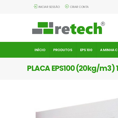
INICIAR SESSÃO
CRIAR CONTA
INÍCIO
PRODUTOS
EPS 100
A MINHA 
PLACA EPS100 (20kg/m3)