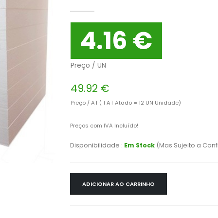
4.16 €
Preço / UN
49.92 €
Preço / AT ( 1 AT Atado = 12 UN Unidade)
Preços com IVA Incluído!
Disponibilidade :
Em Stock
(Mas Sujeito a Con
ADICIONAR AO CARRINHO