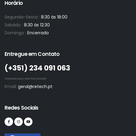
Horário
Segunda-Sexta :
8:30 às 18:00
Sabádo :
8:30 às 12:30
Domingo :
Encerrado
Entregue em Contato
(+351)­ 234 091 063
Chamada para rede fixa nacional
Email:
geral@retech.pt
Redes Sociais