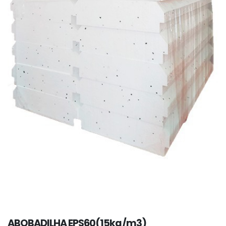
ABOBADILHA EPS60(15kg/m3)