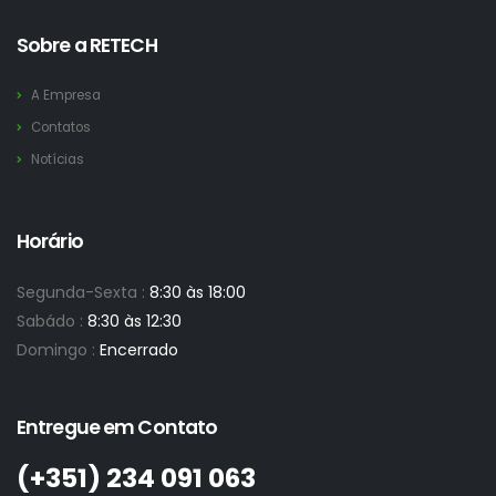
Sobre a RETECH
A Empresa
Contatos
Notícias
Horário
Segunda-Sexta :
8:30 às 18:00
Sabádo :
8:30 às 12:30
Domingo :
Encerrado
Entregue em Contato
(+351)­ 234 091 063