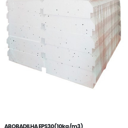
ABOBADILHA EPS30(10kg/m3)