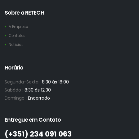
Sobre a RETECH
A Empresa
Contatos
Notícias
Horário
Segunda-Sexta :
8:30 às 18:00
Sabádo :
8:30 às 12:30
Domingo :
Encerrado
Entregue em Contato
(+351)­ 234 091 063