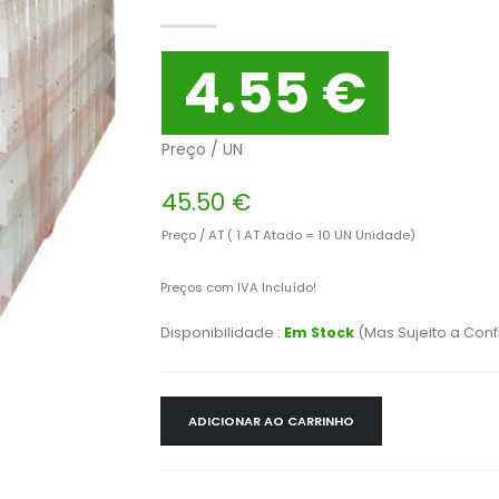
4.55 €
Preço / UN
45.50 €
Preço / AT ( 1 AT Atado = 10 UN Unidade)
Preços com IVA Incluído!
Disponibilidade :
Em Stock
(Mas Sujeito a Con
ADICIONAR AO CARRINHO