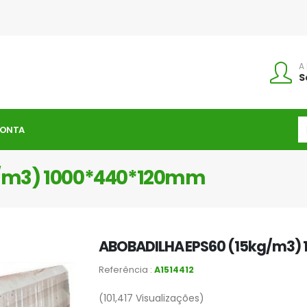
A
S
CONTA
g/m3) 1000*440*120mm
ABOBADILHA EPS60 (15kg/m3)
Referência :
A1514412
(101,417
Visualizações)