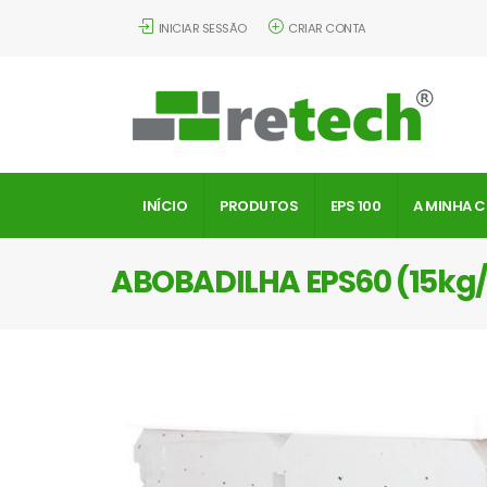
INICIAR SESSÃO
CRIAR CONTA
INÍCIO
PRODUTOS
EPS 100
A MINHA 
ABOBADILHA EPS60 (15k