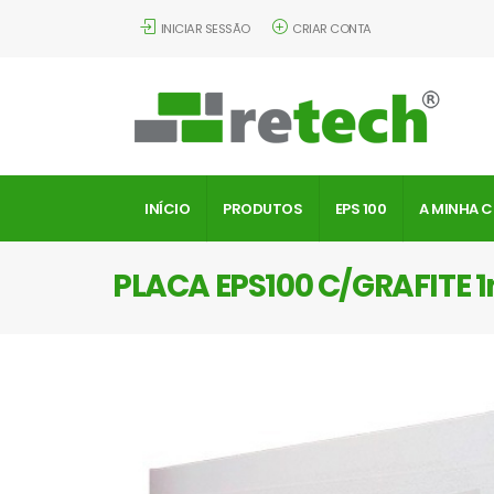
INICIAR SESSÃO
CRIAR CONTA
INÍCIO
PRODUTOS
EPS 100
A MINHA 
PLACA EPS100 C/GRAFITE