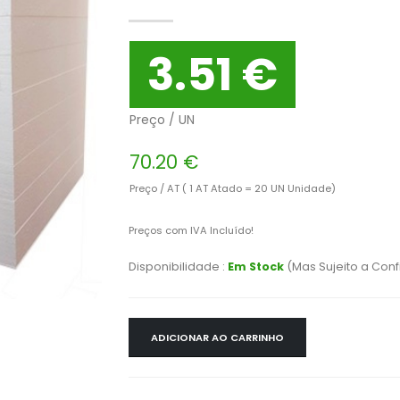
3.51 €
Preço / UN
70.20 €
Preço / AT ( 1 AT Atado = 20 UN Unidade)
Preços com IVA Incluído!
Disponibilidade :
Em Stock
(Mas Sujeito a Con
ADICIONAR AO CARRINHO