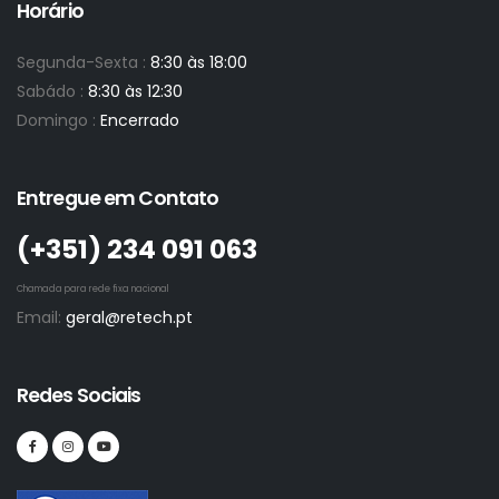
Horário
Segunda-Sexta :
8:30 às 18:00
Sabádo :
8:30 às 12:30
Domingo :
Encerrado
Entregue em Contato
(+351)­ 234 091 063
Chamada para rede fixa nacional
Email:
geral@retech.pt
Redes Sociais