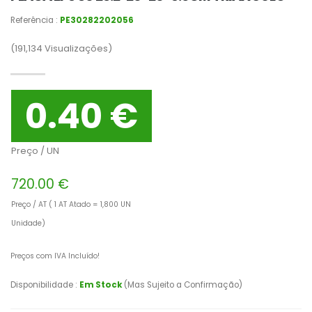
Referência :
PE30282202056
(191,134
Visualizações)
0.40 €
Preço / UN
720.00 €
Preço / AT ( 1 AT Atado = 1,800 UN
Unidade)
Preços com IVA Incluído!
Disponibilidade :
Em Stock
(Mas Sujeito a Confirmação)