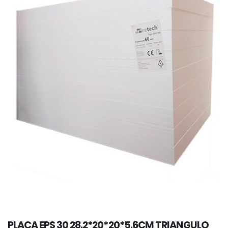
PLACA EPS 30 28.2*20*20*5.6CM TRIANGULO