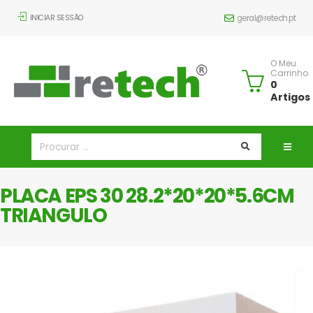
INICIAR SESSÃO
geral@retech.pt
O Meu
Carrinho
0
Artigos
PLACA EPS 30 28.2*20*20*5.6CM
TRIANGULO