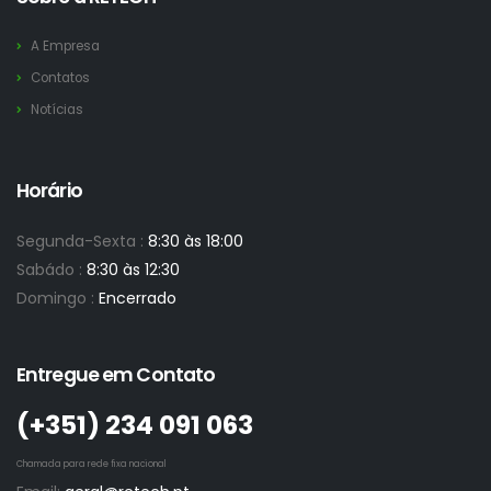
A Empresa
Contatos
Notícias
Horário
Segunda-Sexta :
8:30 às 18:00
Sabádo :
8:30 às 12:30
Domingo :
Encerrado
Entregue em Contato
(+351)­ 234 091 063
Chamada para rede fixa nacional