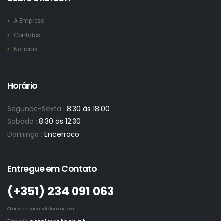
A Empresa
Contatos
Notícias
Horário
Segunda-Sexta :
8:30 às 18:00
Sabádo :
8:30 às 12:30
Domingo :
Encerrado
Entregue em Contato
(+351)­ 234 091 063
Chamada para rede fixa nacional