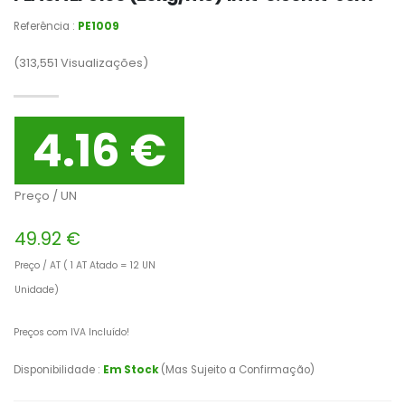
Referência :
PE1009
(313,551
Visualizações)
4.16 €
Preço / UN
49.92 €
Preço / AT ( 1 AT Atado = 12 UN
Unidade)
Preços com IVA Incluído!
Disponibilidade :
Em Stock
(Mas Sujeito a Confirmação)