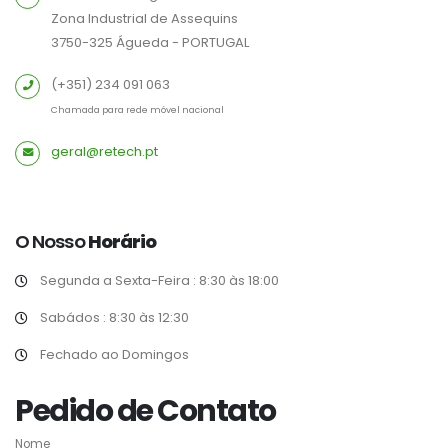
Zona Industrial de Assequins
3750-325 Águeda - PORTUGAL
(+351) 234 091 063
Chamada para rede móvel nacional
geral@retech.pt
O Nosso
Horário
Segunda a Sexta-Feira : 8:30 às 18:00
Sabádos : 8:30 às 12:30
Fechado ao Domingos
Pedido de Contato
Nome