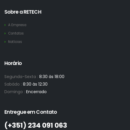
Sobre a RETECH
A Empresa
Contatos
Notícias
Horário
Segunda-Sexta :
8:30 às 18:00
Sabádo :
8:30 às 12:30
Domingo :
Encerrado
Entregue em Contato
(+351)­ 234 091 063