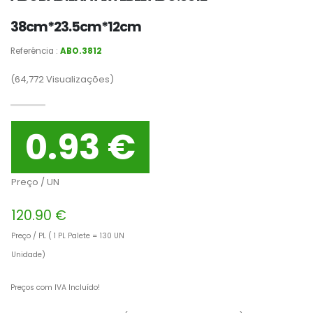
38cm*23.5cm*12cm
Referência :
ABO.3812
(64,772
Visualizações)
0.93 €
Preço / UN
120.90 €
Preço / PL ( 1 PL Palete = 130 UN
Unidade)
Preços com IVA Incluído!