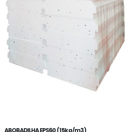
ABOBADILHA EPS60 (15kg/m3)