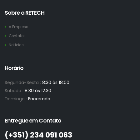
Sobre a RETECH
A Empresa
Contatos
Notícias
Horário
Segunda-Sexta :
8:30 às 18:00
Sabádo :
8:30 às 12:30
Domingo :
Encerrado
Entregue em Contato
(+351)­ 234 091 063