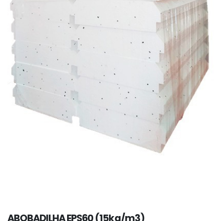
ABOBADILHA EPS60 (15kg/m3)