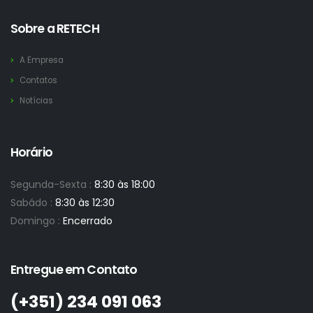
Sobre a RETECH
A Empresa
Contatos
Notícias
Horário
Segunda-Sexta :
8:30 às 18:00
Sabádo :
8:30 às 12:30
Domingo :
Encerrado
Entregue em Contato
(+351)­ 234 091 063