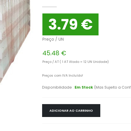
3.79 €
Preço / UN
45.48 €
Preço / AT ( 1 AT Atado = 12 UN Unidade)
Preços com IVA Incluído!
Disponibilidade :
Em Stock
(Mas Sujeito a Con
ADICIONAR AO CARRINHO