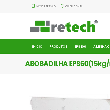
INICIAR SESSÃO
CRIAR CONTA
INÍCIO
PRODUTOS
EPS 100
A MINHA 
ABOBADILHA EPS60(15kg