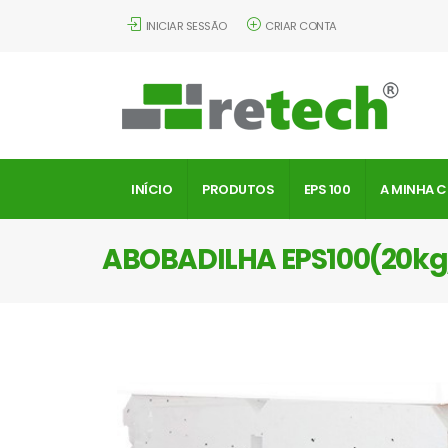
INICIAR SESSÃO
CRIAR CONTA
INÍCIO
PRODUTOS
EPS 100
A MINHA 
ABOBADILHA EPS100(20k