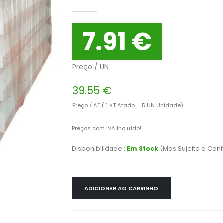
7.91 €
Preço / UN
39.55 €
Preço / AT ( 1 AT Atado = 5 UN Unidade)
Preços com IVA Incluído!
Disponibilidade :
Em Stock
(Mas Sujeito a Con
ADICIONAR AO CARRINHO