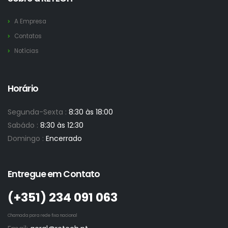
A Empresa
Contatos
Notícias
Horário
Segunda-Sexta :
8:30 às 18:00
Sabádo :
8:30 às 12:30
Domingo :
Encerrado
Entregue em Contato
(+351)­ 234 091 063
Chamada para rede fixa nacional