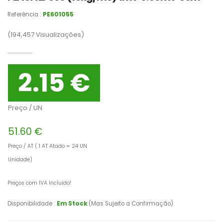
Referência :
PE601055
(194,457
Visualizações)
2.15 €
Preço / UN
51.60 €
Preço / AT ( 1 AT Atado = 24 UN
Unidade)
Preços com IVA Incluído!
Disponibilidade :
Em Stock
(Mas Sujeito a Confirmação)