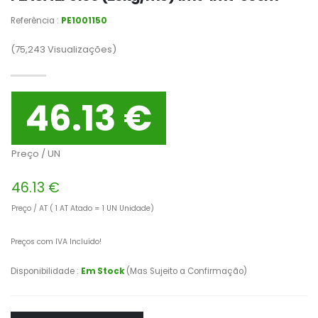
Referência :
PE1001150
(75,243
Visualizações)
46.13 €
Preço / UN
46.13 €
Preço / AT ( 1 AT Atado = 1 UN Unidade)
Preços com IVA Incluído!
Disponibilidade :
Em Stock
(Mas Sujeito a Confirmação)