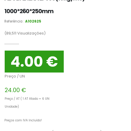
1000*260*250mm
Referência :
A102625
(89,511
Visualizações)
4.00 €
Preço / UN
24.00 €
Preço / AT ( 1 AT Atado = 6 UN
Unidade)
Preços com IVA Incluído!