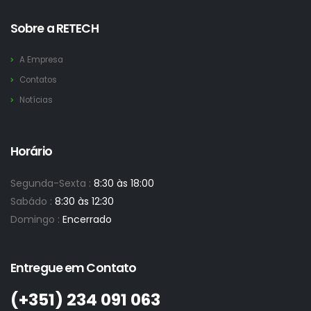
Sobre a RETECH
A Empresa
Contatos
Notícias
Horário
Segunda-Sexta :
8:30 às 18:00
Sabádo :
8:30 às 12:30
Domingo :
Encerrado
Entregue em Contato
(+351)­ 234 091 063