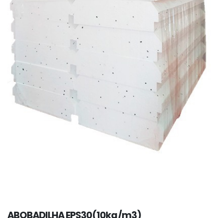
ABOBADILHA EPS30(10kg/m3)