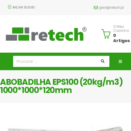
INICIAR SESSÃO
geral@retech.pt
O Meu
Carrinho
0
Artigos
ABOBADILHA EPS100 (20kg/m3)
1000*1000*120mm