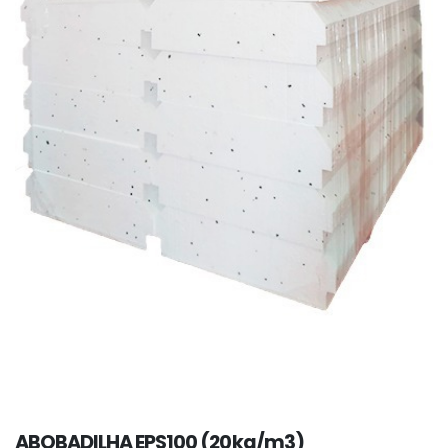
ABOBADILHA EPS100 (20kg/m3)