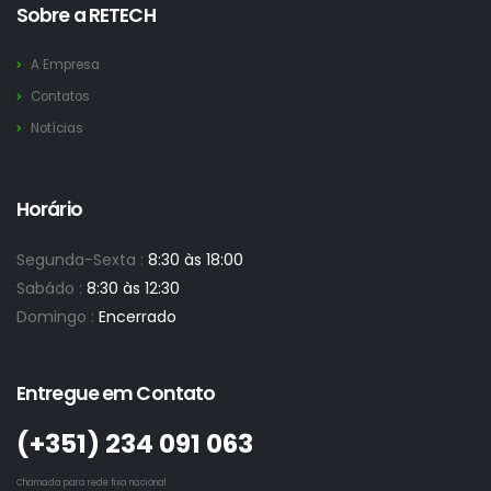
Sobre a RETECH
A Empresa
Contatos
Notícias
Horário
Segunda-Sexta :
8:30 às 18:00
Sabádo :
8:30 às 12:30
Domingo :
Encerrado
Entregue em Contato
(+351)­ 234 091 063
Chamada para rede fixa nacional