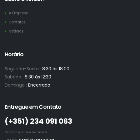
A Empresa
Contatos
Notícias
Horário
Segunda-Sexta :
8:30 às 18:00
Sabádo :
8:30 às 12:30
Domingo :
Encerrado
Entregue em Contato
(+351)­ 234 091 063
Chamada para rede fixa nacional