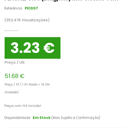
Referência :
PE1007
(353,476
Visualizações)
3.23 €
Preço / UN
51.68 €
Preço / AT ( 1 AT Atado = 16 UN
Unidade)
Preços com IVA Incluído!
Disponibilidade :
Em Stock
(Mas Sujeito a Confirmação)