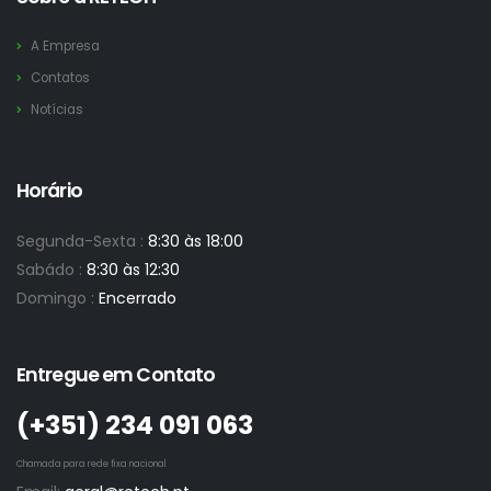
A Empresa
Contatos
Notícias
Horário
Segunda-Sexta :
8:30 às 18:00
Sabádo :
8:30 às 12:30
Domingo :
Encerrado
Entregue em Contato
(+351)­ 234 091 063
Chamada para rede fixa nacional