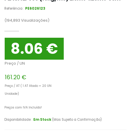
Referência :
PE6026123
(194,893
Visualizações)
8.06 €
Preço / UN
161.20 €
Preço / AT ( 1 AT Atado = 20 UN
Unidade)
Preços com IVA Incluído!
Disponibilidade :
Em Stock
(Mas Sujeito a Confirmação)