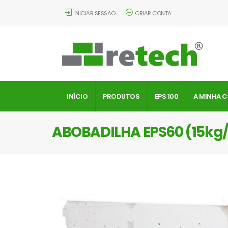
INICIAR SESSÃO
CRIAR CONTA
INÍCIO
PRODUTOS
EPS 100
A MINHA 
ABOBADILHA EPS60 (15k