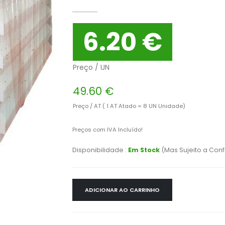
6.20 €
Preço / UN
49.60 €
Preço / AT ( 1 AT Atado = 8 UN Unidade)
Preços com IVA Incluído!
Disponibilidade :
Em Stock
(Mas Sujeito a Con
ADICIONAR AO CARRINHO