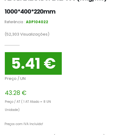
1000*400*220mm
Referência :
ADP104022
(52,303
Visualizações)
5.41 €
Preço / UN
43.28 €
Preço / AT ( 1 AT Atado = 8 UN
Unidade)
Preços com IVA Incluído!