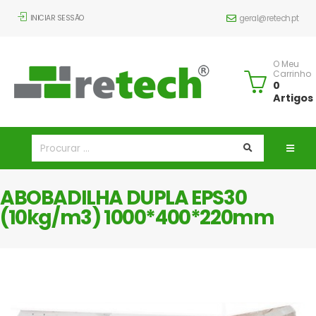
INICIAR SESSÃO
geral@retech.pt
O Meu
Carrinho
0
Artigos
ABOBADILHA DUPLA EPS30
(10kg/m3) 1000*400*220mm