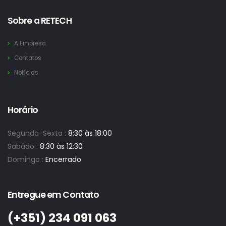
Sobre a RETECH
A Empresa
Contatos
Notícias
Horário
Segunda-Sexta :
8:30 às 18:00
Sabádo :
8:30 às 12:30
Domingo :
Encerrado
Entregue em Contato
(+351)­ 234 091 063