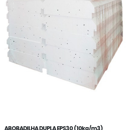
ABOBADILHA DUPLA EPS30 (10kg/m3)