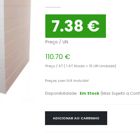
7.38 €
Preço / UN
110.70 €
Preço / AT ( 1 AT Atado = 15 UN Unidade)
Preços com IVA Incluído!
Disponibilidade :
Em Stock
(Mas Sujeito a Con
ADICIONAR AO CARRINHO