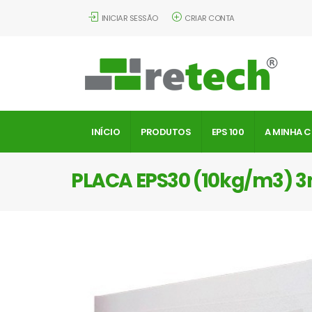
INICIAR SESSÃO
CRIAR CONTA
INÍCIO
PRODUTOS
EPS 100
A MINHA 
PLACA EPS30 (10kg/m3) 