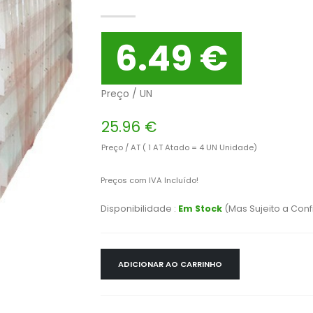
6.49 €
Preço / UN
25.96 €
Preço / AT ( 1 AT Atado = 4 UN Unidade)
Preços com IVA Incluído!
Disponibilidade :
Em Stock
(Mas Sujeito a Con
ADICIONAR AO CARRINHO