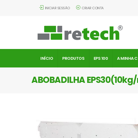
INICIAR SESSÃO
CRIAR CONTA
INÍCIO
PRODUTOS
EPS 100
A MINHA 
ABOBADILHA EPS30(10kg