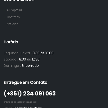
A Empresa
Contatos
Notícias
Horário
Segunda-Sexta :
8:30 às 18:00
Sabádo :
8:30 às 12:30
Domingo :
Encerrado
Entregue em Contato
(+351)­ 234 091 063
Chamada para rede fixa nacional