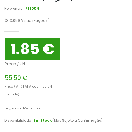
Referência :
PE1004
(313,059
Visualizações)
1.85 €
Preço / UN
55.50 €
Preço / AT ( 1 AT Atado = 30 UN
Unidade)
Preços com IVA Incluído!
Disponibilidade :
Em Stock
(Mas Sujeito a Confirmação)