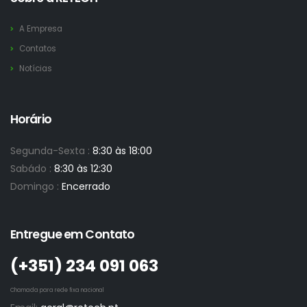
A Empresa
Contatos
Notícias
Horário
Segunda-Sexta :
8:30 às 18:00
Sabádo :
8:30 às 12:30
Domingo :
Encerrado
Entregue em Contato
(+351)­ 234 091 063
Chamada para rede fixa nacional