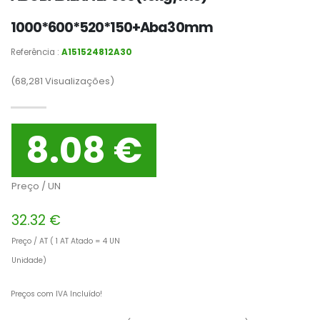
1000*600*520*150+Aba30mm
Referência :
A151524812A30
(68,281
Visualizações)
8.08 €
Preço / UN
32.32 €
Preço / AT ( 1 AT Atado = 4 UN
Unidade)
Preços com IVA Incluído!