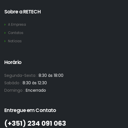
Sobre a RETECH
A Empresa
Contatos
Notícias
Horário
Segunda-Sexta :
8:30 às 18:00
Sabádo :
8:30 às 12:30
Domingo :
Encerrado
Entregue em Contato
(+351)­ 234 091 063