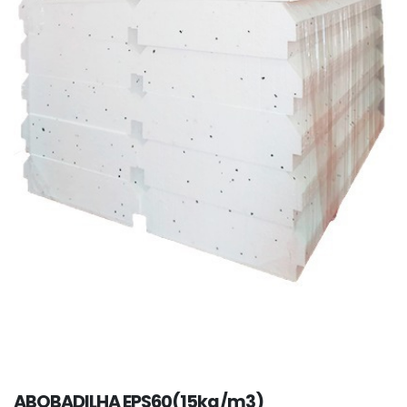
ABOBADILHA EPS60(15kg/m3)