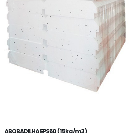
ABOBADILHA EPS60 (15kg/m3)