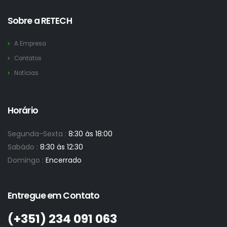
Sobre a RETECH
A Empresa
Contatos
Notícias
Horário
Segunda-Sexta :
8:30 às 18:00
Sabádo :
8:30 às 12:30
Domingo :
Encerrado
Entregue em Contato
(+351)­ 234 091 063