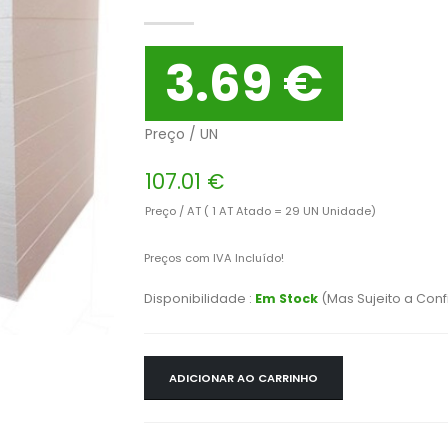
3.69 €
Preço / UN
107.01 €
Preço / AT ( 1 AT Atado = 29 UN Unidade)
Preços com IVA Incluído!
Disponibilidade :
Em Stock
(Mas Sujeito a Con
ADICIONAR AO CARRINHO