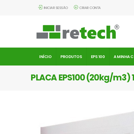
INICIAR SESSÃO
CRIAR CONTA
INÍCIO
PRODUTOS
EPS 100
A MINHA 
PLACA EPS100 (20kg/m3)