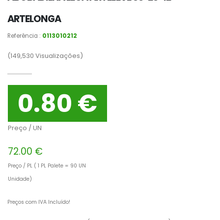
ARTELONGA
Referência :
0113010212
(149,530
Visualizações)
0.80 €
Preço / UN
72.00 €
Preço / PL ( 1 PL Palete = 90 UN
Unidade)
Preços com IVA Incluído!