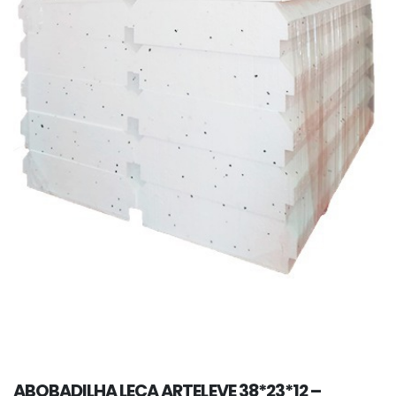
ABOBADILHA LECA ARTELEVE 38*23*12 –