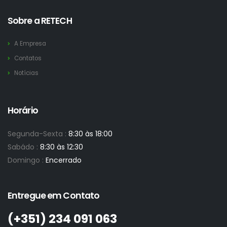
Sobre a RETECH
A Empresa
Contatos
Notícias
Horário
Segunda-Sexta :
8:30 às 18:00
Sabádo :
8:30 às 12:30
Domingo :
Encerrado
Entregue em Contato
(+351)­ 234 091 063