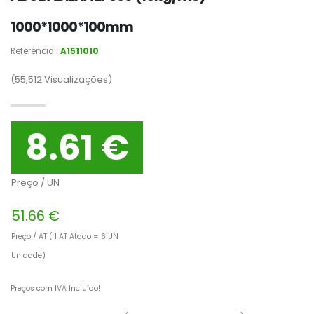
1000*1000*100mm
Referência :
A1511010
(55,512
Visualizações)
8.61 €
Preço / UN
51.66 €
Preço / AT ( 1 AT Atado = 6 UN
Unidade)
Preços com IVA Incluído!