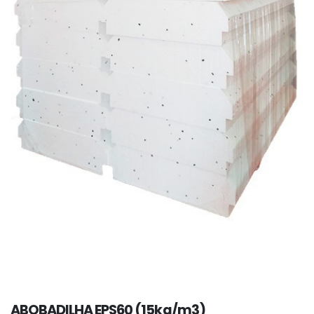
ABOBADILHA EPS60 (15kg/m3)