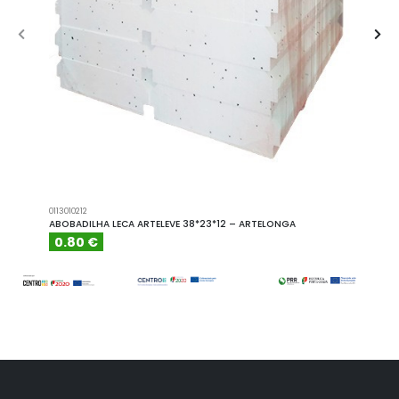
0113010212
A101110
ABOBADILHA LECA ARTELEVE 38*23*12 – ARTELONGA
ABOBA
0.80 €
6.15