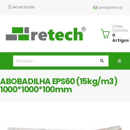
INICIAR SESSÃO
geral@retech.pt
O Meu
Carrinho
0
Artigos
ABOBADILHA EPS60 (15kg/m3)
1000*1000*100mm