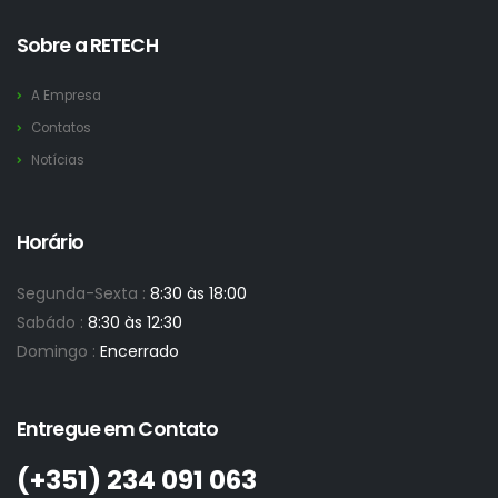
Sobre a RETECH
A Empresa
Contatos
Notícias
Horário
Segunda-Sexta :
8:30 às 18:00
Sabádo :
8:30 às 12:30
Domingo :
Encerrado
Entregue em Contato
(+351)­ 234 091 063