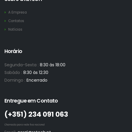
A Empresa
Contatos
Notícias
Horário
Segunda-Sexta :
8:30 às 18:00
Sabádo :
8:30 às 12:30
Domingo :
Encerrado
Entregue em Contato
(+351)­ 234 091 063
Chamada para rede fixa nacional