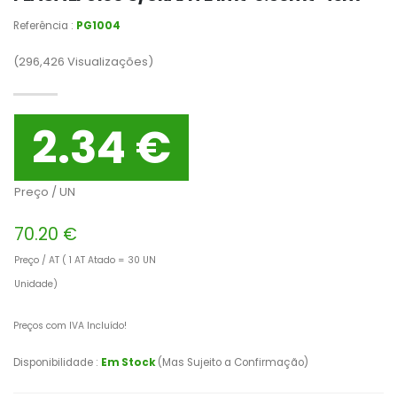
Referência :
PG1004
(296,426
Visualizações)
2.34 €
Preço / UN
70.20 €
Preço / AT ( 1 AT Atado = 30 UN
Unidade)
Preços com IVA Incluído!
Disponibilidade :
Em Stock
(Mas Sujeito a Confirmação)