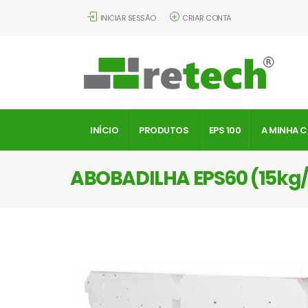
INICIAR SESSÃO
CRIAR CONTA
INÍCIO
PRODUTOS
EPS 100
A MINHA 
ABOBADILHA EPS60 (15k