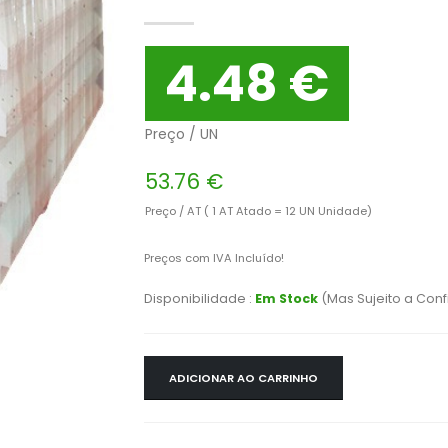
4.48 €
Preço / UN
53.76 €
Preço / AT ( 1 AT Atado = 12 UN Unidade)
Preços com IVA Incluído!
Disponibilidade :
Em Stock
(Mas Sujeito a Con
ADICIONAR AO CARRINHO