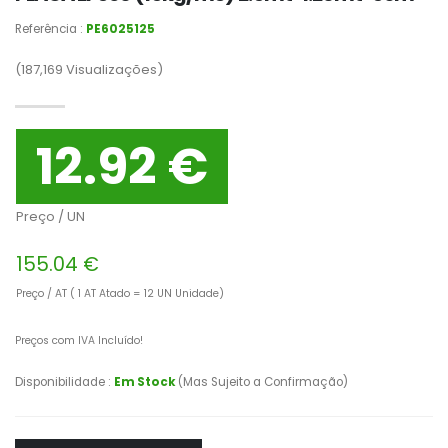
Referência :
PE6025125
(187,169
Visualizações)
12.92 €
Preço / UN
155.04 €
Preço / AT ( 1 AT Atado = 12 UN Unidade)
Preços com IVA Incluído!
Disponibilidade :
Em Stock
(Mas Sujeito a Confirmação)