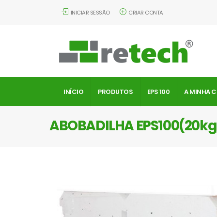
INICIAR SESSÃO
CRIAR CONTA
INÍCIO
PRODUTOS
EPS 100
A MINHA 
ABOBADILHA EPS100(20k