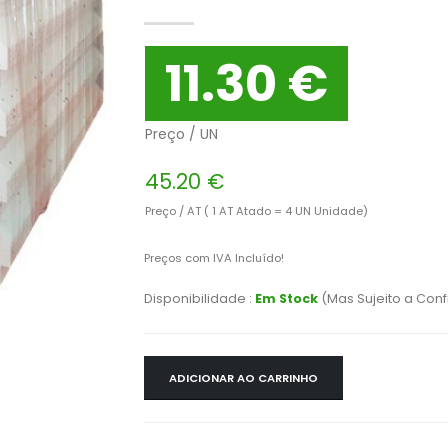
11.30 €
Preço / UN
45.20 €
Preço / AT ( 1 AT Atado = 4 UN Unidade)
Preços com IVA Incluído!
Disponibilidade :
Em Stock
(Mas Sujeito a Con
ADICIONAR AO CARRINHO