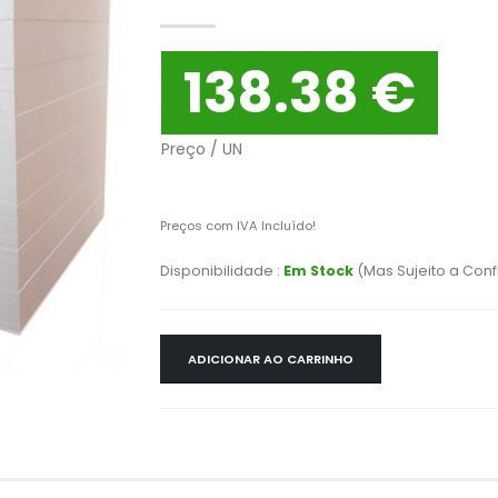
138.38 €
Preço / UN
Preços com IVA Incluído!
Disponibilidade :
Em Stock
(Mas Sujeito a Con
ADICIONAR AO CARRINHO