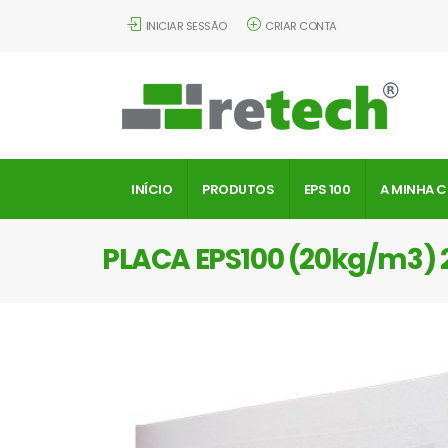
INICIAR SESSÃO
CRIAR CONTA
INÍCIO
PRODUTOS
EPS 100
A MINHA 
PLACA EPS100 (20kg/m3)