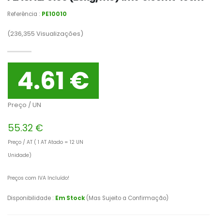
Referência :
PE10010
(236,355
Visualizações)
4.61 €
Preço / UN
55.32 €
Preço / AT ( 1 AT Atado = 12 UN
Unidade)
Preços com IVA Incluído!
Disponibilidade :
Em Stock
(Mas Sujeito a Confirmação)