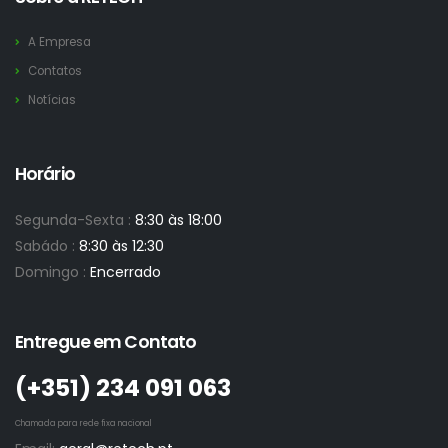
A Empresa
Contatos
Notícias
Horário
Segunda-Sexta :
8:30 às 18:00
Sabádo :
8:30 às 12:30
Domingo :
Encerrado
Entregue em Contato
(+351)­ 234 091 063
Chamada para rede fixa nacional