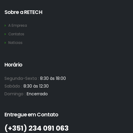
Sobre a RETECH
A Empresa
Contatos
Notícias
Horário
Segunda-Sexta :
8:30 às 18:00
Sabádo :
8:30 às 12:30
Domingo :
Encerrado
Entregue em Contato
(+351)­ 234 091 063