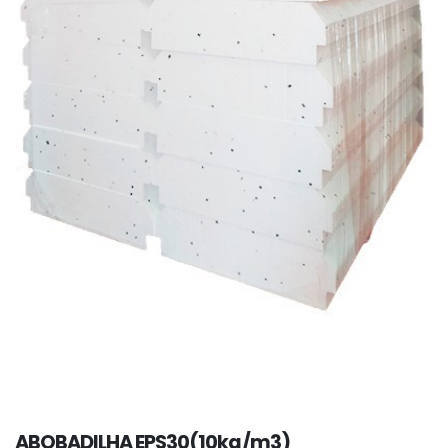
ABOBADILHA EPS30(10kg/m3)