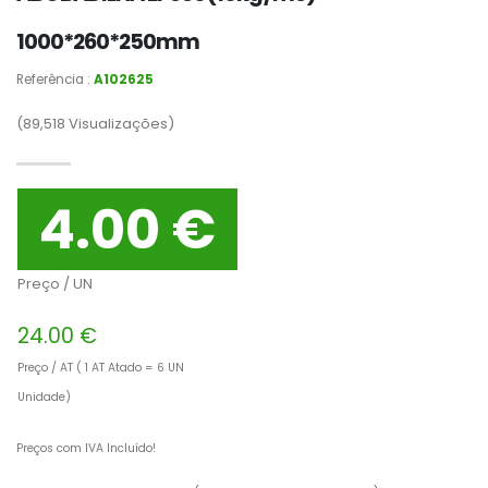
1000*260*250mm
Referência :
A102625
(89,518
Visualizações)
4.00 €
Preço / UN
24.00 €
Preço / AT ( 1 AT Atado = 6 UN
Unidade)
Preços com IVA Incluído!