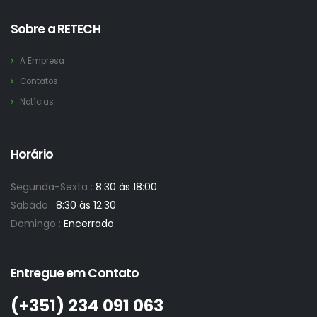
Sobre a RETECH
A Empresa
Contatos
Notícias
Horário
Segunda-Sexta :
8:30 às 18:00
Sabádo :
8:30 às 12:30
Domingo :
Encerrado
Entregue em Contato
(+351)­ 234 091 063