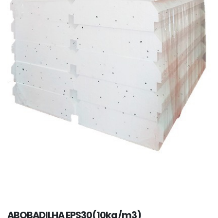
ABOBADILHA EPS30(10kg/m3)