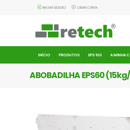
INICIAR SESSÃO
CRIAR CONTA
INÍCIO
PRODUTOS
EPS 100
A MINHA 
ABOBADILHA EPS60 (15kg