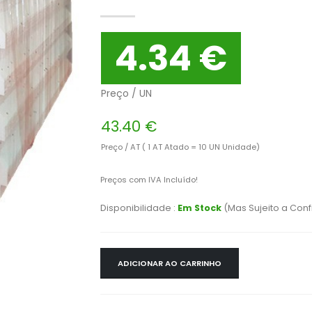
4.34 €
Preço / UN
43.40 €
Preço / AT ( 1 AT Atado = 10 UN Unidade)
Preços com IVA Incluído!
Disponibilidade :
Em Stock
(Mas Sujeito a Con
ADICIONAR AO CARRINHO