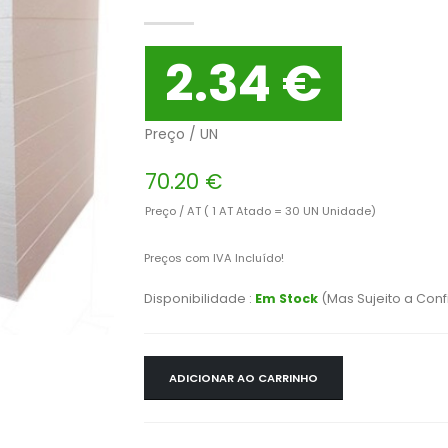
2.34 €
Preço / UN
70.20 €
Preço / AT ( 1 AT Atado = 30 UN Unidade)
Preços com IVA Incluído!
Disponibilidade :
Em Stock
(Mas Sujeito a Con
ADICIONAR AO CARRINHO