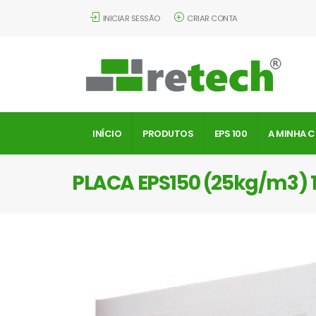
INICIAR SESSÃO
CRIAR CONTA
INÍCIO
PRODUTOS
EPS 100
A MINHA 
PLACA EPS150 (25kg/m3)