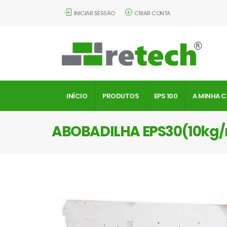
INICIAR SESSÃO
CRIAR CONTA
INÍCIO
PRODUTOS
EPS 100
A MINHA 
ABOBADILHA EPS30(10kg