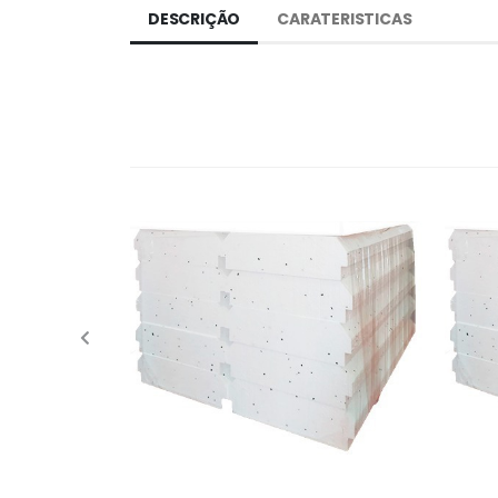
DESCRIÇÃO
CARATERISTICAS