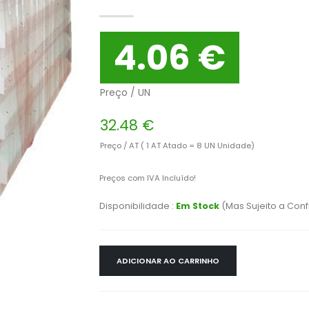
4.06 €
Preço / UN
32.48 €
Preço / AT ( 1 AT Atado = 8 UN Unidade)
Preços com IVA Incluído!
Disponibilidade :
Em Stock
(Mas Sujeito a Con
ADICIONAR AO CARRINHO