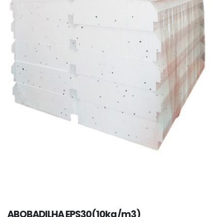
ABOBADILHA EPS30(10kg/m3)