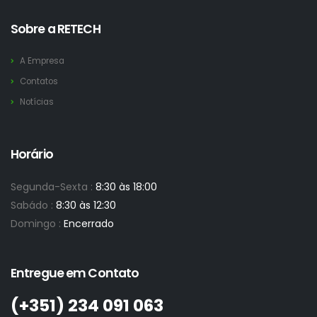
Sobre a RETECH
A Empresa
Contatos
Notícias
Horário
Segunda-Sexta :
8:30 às 18:00
Sabádo :
8:30 às 12:30
Domingo :
Encerrado
Entregue em Contato
(+351)­ 234 091 063