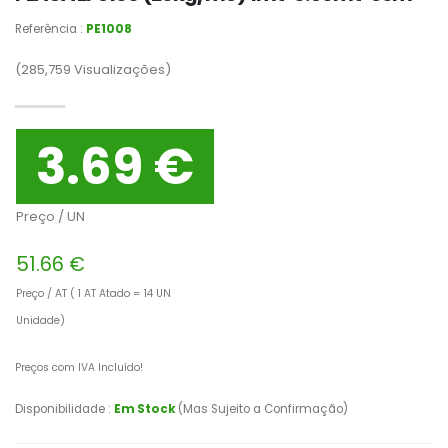
Referência :
PE1008
(285,759
Visualizações)
3.69 €
Preço / UN
51.66 €
Preço / AT ( 1 AT Atado = 14 UN
Unidade)
Preços com IVA Incluído!
Disponibilidade :
Em Stock
(Mas Sujeito a Confirmação)