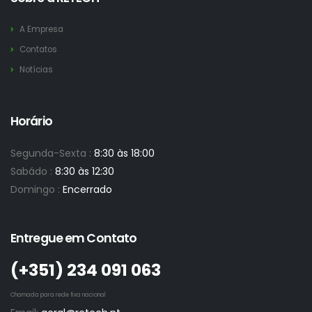
A Empresa
Contatos
Notícias
Horário
Segunda-Sexta :
8:30 às 18:00
Sabádo :
8:30 às 12:30
Domingo :
Encerrado
Entregue em Contato
(+351)­ 234 091 063
Chamada para rede fixa nacional