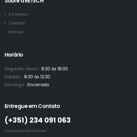
Sobre a RETECH
A Empresa
Contatos
Notícias
Horário
Segunda-Sexta :
8:30 às 18:00
Sabádo :
8:30 às 12:30
Domingo :
Encerrado
Entregue em Contato
(+351)­ 234 091 063
Chamada para rede fixa nacional