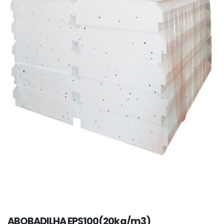
ABOBADILHA EPS100(20kg/m3)