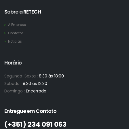
Sobre a RETECH
A Empresa
Contatos
Notícias
Horário
Segunda-Sexta :
8:30 às 18:00
Sabádo :
8:30 às 12:30
Domingo :
Encerrado
Entregue em Contato
(+351)­ 234 091 063