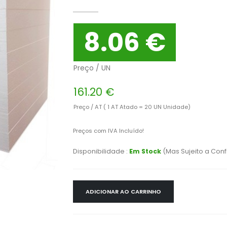
8.06 €
Preço / UN
161.20 €
Preço / AT ( 1 AT Atado = 20 UN Unidade)
Preços com IVA Incluído!
Disponibilidade :
Em Stock
(Mas Sujeito a Con
ADICIONAR AO CARRINHO