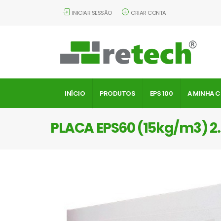
INICIAR SESSÃO
CRIAR CONTA
INÍCIO
PRODUTOS
EPS 100
A MINHA 
PLACA EPS60 (15kg/m3) 